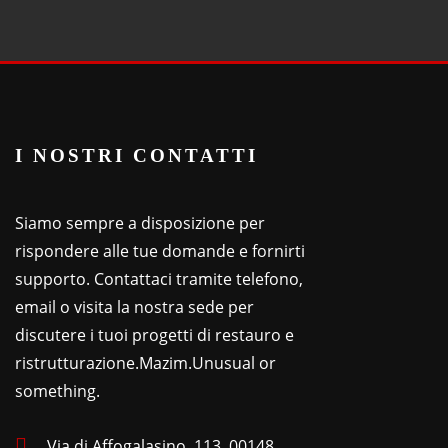
I NOSTRI CONTATTI
Siamo sempre a disposizione per
rispondere alle tue domande e fornirti
supporto. Contattaci tramite telefono,
email o visita la nostra sede per
discutere i tuoi progetti di restauro e
ristrutturazione.
Mazim.Unusual or
something.
Via di Affogalasino, 113, 00148