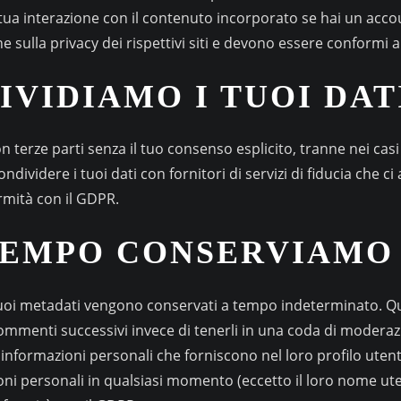
la tua interazione con il contenuto incorporato se hai un acc
he sulla privacy dei rispettivi siti e devono essere conformi 
IVIDIAMO I TUOI DAT
 terze parti senza il tuo consenso esplicito, tranne nei casi
dividere i tuoi dati con fornitori di servizi di fiducia che ci
ormità con il GDPR.
EMPO CONSERVIAMO I
uoi metadati vengono conservati a tempo indeterminato. Qu
enti successivi invece di tenerli in una coda di moderazion
nformazioni personali che forniscono nel loro profilo utente
ioni personali in qualsiasi momento (eccetto il loro nome u