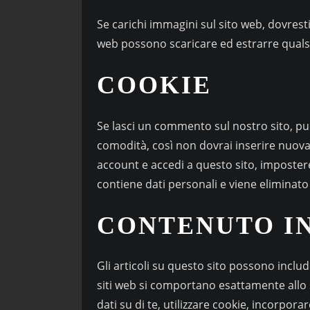
Se carichi immagini sul sito web, dovresti 
web possono scaricare ed estrarre qualsi
COOKIE
Se lasci un commento sul nostro sito, puoi
comodità, così non dovrai inserire nuov
account e accedi a questo sito, imposte
contiene dati personali e viene eliminat
CONTENUTO IN
Gli articoli su questo sito possono includ
siti web si comportano esattamente allo s
dati su di te, utilizzare cookie, incorpor