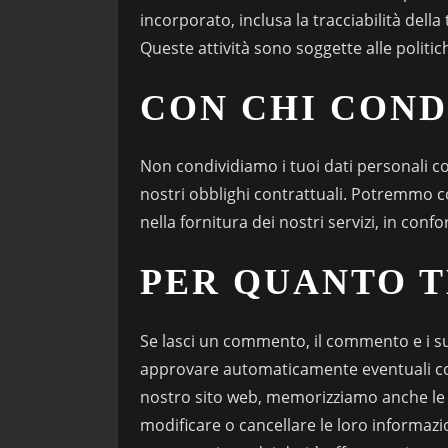
incorporato, inclusa la tracciabilità del
Queste attività sono soggette alle politic
CON CHI COND
Non condividiamo i tuoi dati personali con
nostri obblighi contrattuali. Potremmo con
nella fornitura dei nostri servizi, in conf
PER QUANTO T
Se lasci un commento, il commento e i s
approvare automaticamente eventuali comm
nostro sito web, memorizziamo anche le i
modificare o cancellare le loro informaz