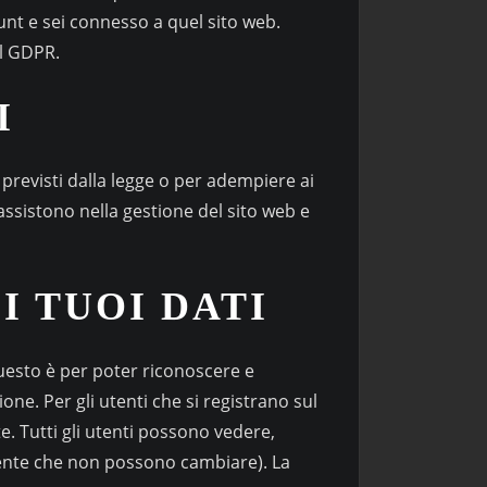
ount e sei connesso a quel sito web.
al GDPR.
I
 previsti dalla legge o per adempiere ai
 assistono nella gestione del sito web e
 TUOI DATI
esto è per poter riconoscere e
e. Per gli utenti che si registrano sul
. Tutti gli utenti possono vedere,
tente che non possono cambiare). La