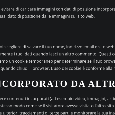
evitare di caricare immagini con dati di posizione incorporati 
asi dato di posizione dalle immagini sul sito web.
 scegliere di salvare il tuo nome, indirizzo email e sito web
amente i tuoi dati quando lasci un altro commento. Questi 
remo un cookie temporaneo per determinare se il tuo browse
o quando chiudi il browser. L’uso dei cookie è conforme all
CORPORATO DA ALTRI
ere contenuti incorporati (ad esempio video, immagini, articol
tesso modo come se il visitatore avesse visitato l’altro sit
are ulteriori tracciamenti di terze parti e monitorare la tua 