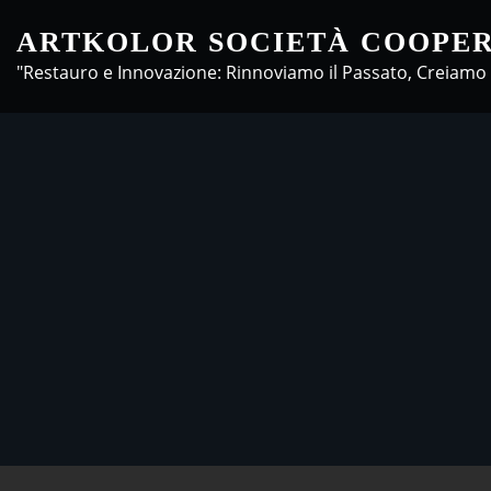
Skip
ARTKOLOR SOCIETÀ COOPER
to
"Restauro e Innovazione: Rinnoviamo il Passato, Creiamo 
content