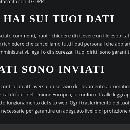
nformità con il GDPR.
 HAI SUI TUOI DATI
sciato commenti, puoi richiedere di ricevere un file esportat
che richiedere che cancelliamo tutti i dati personali che abbia
nistrativi, legali o di sicurezza. I tuoi diritti sono garanti
ATI SONO INVIATI
controllati attraverso un servizio di rilevamento automatico
si al di fuori dell’Unione Europea, in conformità alle leggi app
orretto funzionamento del sito web. Ogni trasferimento dei tuoi
necessarie per garantire un adeguato livello di protezione d