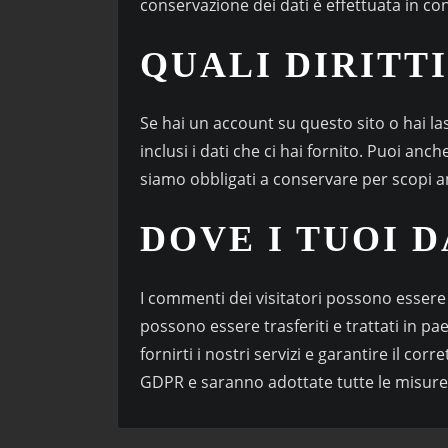
conservazione dei dati è effettuata in co
QUALI DIRITTI
Se hai un account su questo sito o hai la
inclusi i dati che ci hai fornito. Puoi an
siamo obbligati a conservare per scopi ammi
DOVE I TUOI D
I commenti dei visitatori possono essere 
possono essere trasferiti e trattati in pae
fornirti i nostri servizi e garantire il c
GDPR e saranno adottate tutte le misure 