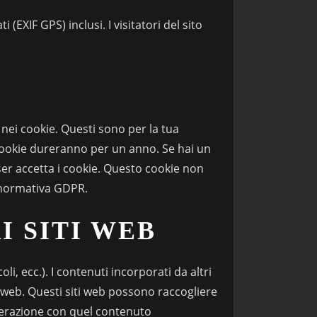
(EXIF GPS) inclusi. I visitatori del sito
 nei cookie. Questi sono per la tua
cookie dureranno per un anno. Se hai un
r accetta i cookie. Questo cookie non
a normativa GDPR.
 SITI WEB
i, ecc.). I contenuti incorporati da altri
o web. Questi siti web possono raccogliere
interazione con quel contenuto