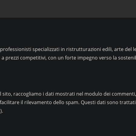
rofessionisti specializzati in ristrutturazioni edili, arte del 
 e a prezzi competitivi, con un forte impegno verso la sosteni
sito, raccogliamo i dati mostrati nel modulo dei commenti, olt
facilitare il rilevamento dello spam. Questi dati sono tratta
).