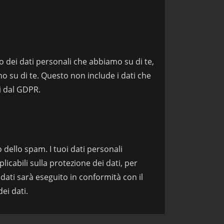
o dei dati personali che abbiamo su di te,
mo su di te. Questo non include i dati che
ti dal GDPR.
 dello spam. I tuoi dati personali
licabili sulla protezione dei dati, per
 dati sarà eseguito in conformità con il
ei dati.