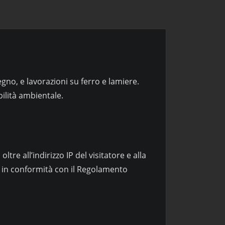
legno, e lavorazioni su ferro e lamiere.
bilità ambientale.
re all’indirizzo IP del visitatore e alla
ti in conformità con il Regolamento